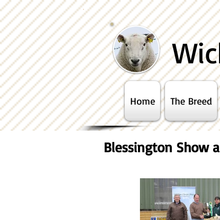
Wic
Home
The Breed
Blessington Show a