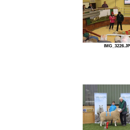
IMG_3226.J