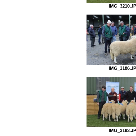
IMG_3210.J
IMG_3186.J
IMG_3183.J