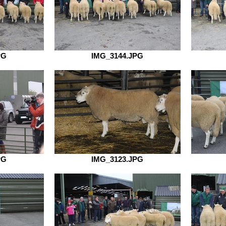
PG
IMG_3144.JPG
PG
IMG_3123.JPG