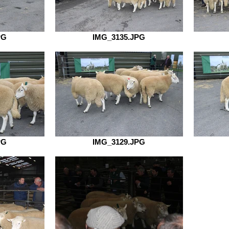
PG
IMG_3135.JPG
PG
IMG_3129.JPG