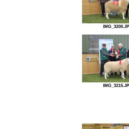
IMG_3200.J
IMG_3215.J