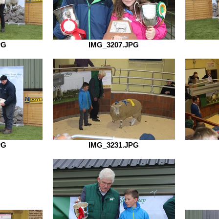
PG
IMG_3207.JPG
PG
IMG_3231.JPG