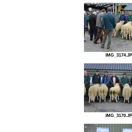
IMG_3174.J
IMG_3170.J