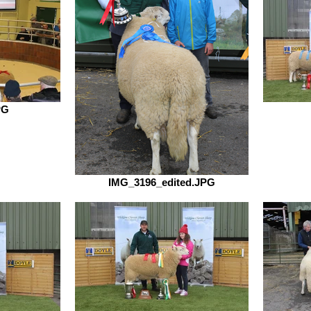
PG
IMG_3196_edited.JPG